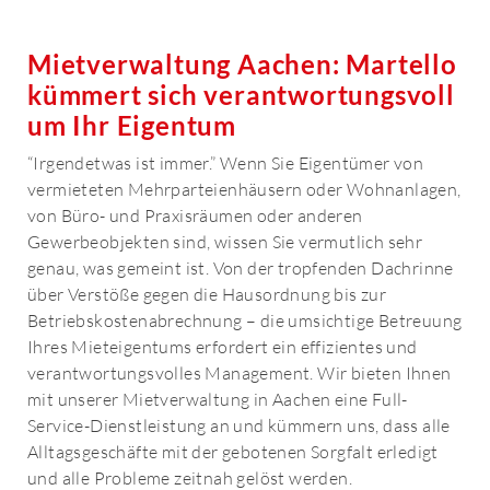
Mietverwaltung Aachen: Martello
kümmert sich verantwortungsvoll
um Ihr Eigentum
“Irgendetwas ist immer.” Wenn Sie Eigentümer von
vermieteten Mehrparteienhäusern oder Wohnanlagen,
von Büro- und Praxisräumen oder anderen
Gewerbeobjekten sind, wissen Sie vermutlich sehr
genau, was gemeint ist. Von der tropfenden Dachrinne
über Verstöße gegen die Hausordnung bis zur
Betriebskostenabrechnung – die umsichtige Betreuung
Ihres Mieteigentums erfordert ein effizientes und
verantwortungsvolles Management. Wir bieten Ihnen
mit unserer Mietverwaltung in Aachen eine Full-
Service-Dienstleistung an und kümmern uns, dass alle
Alltagsgeschäfte mit der gebotenen Sorgfalt erledigt
und alle Probleme zeitnah gelöst werden.