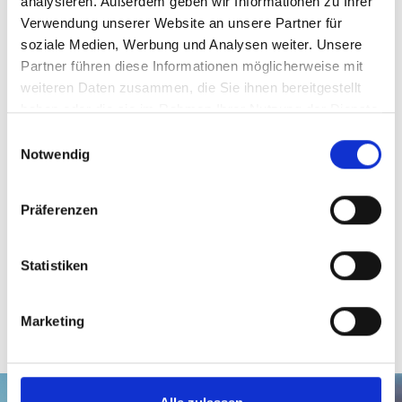
analysieren. Außerdem geben wir Informationen zu Ihrer
Verwendung unserer Website an unsere Partner für
soziale Medien, Werbung und Analysen weiter. Unsere
Partner führen diese Informationen möglicherweise mit
weiteren Daten zusammen, die Sie ihnen bereitgestellt
haben oder die sie im Rahmen Ihrer Nutzung der Dienste
gesammelt haben.
Einwilligungsauswahl
Notwendig
Präferenzen
Statistiken
Marketing