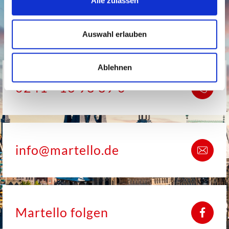
Alle zulassen
Auswahl erlauben
Ablehnen
0241 - 16 98 89 0
info@martello.de
Martello folgen