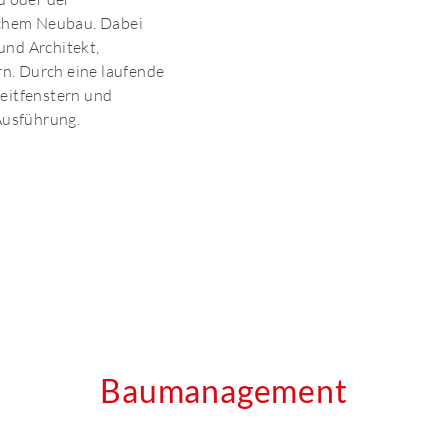
ichem Neubau. Dabei
und Architekt,
. Durch eine laufende
eitfenstern und
Ausführung.
Baumanagement