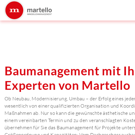
Baumanagement mit Ih
Experten von Martello
Ob Neubau, Modernisierung, Umbau – der Erfolg eines jede
wesentlich von einer qualifizierten Organisation und Koordi
Maßnahmen ab. Nur so kann die gewünschte ästhetische und
einem vereinbarten Termin und zu den veranschlagten Koste
übernehmen für Sie das Baumanagement für Projekte unters
Größenordnung und Kapazitäten: Vom Dachgeschossausbau