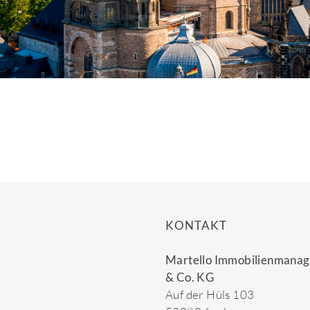
KONTAKT
Martello Immobilienman
& Co. KG
Auf der Hüls 103