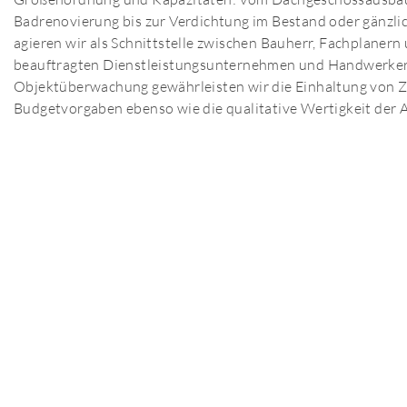
Badrenovierung bis zur Verdichtung im Bestand oder gänzl
agieren wir als Schnittstelle zwischen Bauherr, Fachplanern 
beauftragten Dienstleistungsunternehmen und Handwerkern
Objektüberwachung gewährleisten wir die Einhaltung von Z
Budgetvorgaben ebenso wie die qualitative Wertigkeit der 