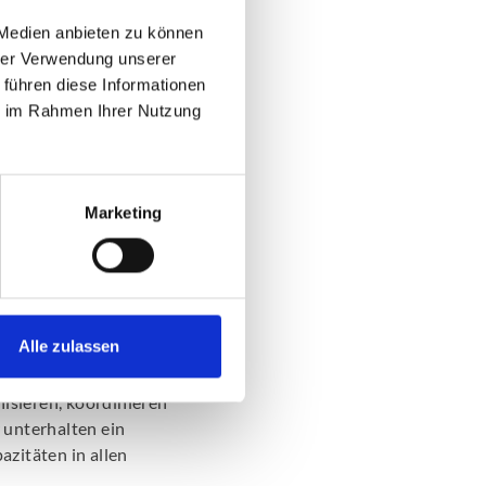
 Medien anbieten zu können
hrer Verwendung unserer
 führen diese Informationen
ie im Rahmen Ihrer Nutzung
Marketing
t für das
Alle zulassen
isieren, koordinieren
 unterhalten ein
azitäten in allen