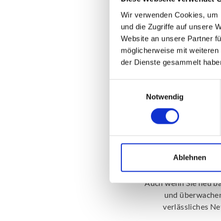
Wir verwenden Cookies, um I
und die Zugriffe auf unsere 
Website an unsere Partner fü
möglicherweise mit weiteren
der Dienste gesammelt habe
Einwilligungsauswahl
Notwendig
Neubau: 
Ablehnen
Auch wenn Sie neu ba
und überwachen 
verlässliches Ne