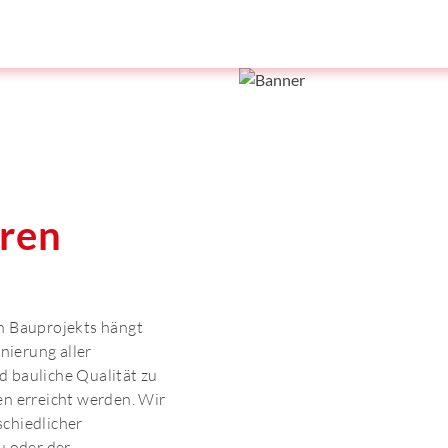
ren
n Bauprojekts hängt
nierung aller
 bauliche Qualität zu
n erreicht werden. Wir
chiedlicher
 oder der