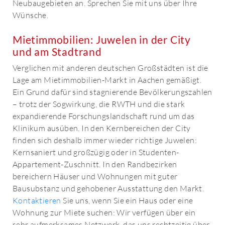
Neubaugebieten an. Sprechen Sie mit uns über Ihre
Wünsche.
Mietimmobilien: Juwelen in der City
und am Stadtrand
Verglichen mit anderen deutschen Großstädten ist die
Lage am Mietimmobilien-Markt in Aachen gemäßigt.
Ein Grund dafür sind stagnierende Bevölkerungszahlen
– trotz der Sogwirkung, die RWTH und die stark
expandierende Forschungslandschaft rund um das
Klinikum ausüben. In den Kernbereichen der City
finden sich deshalb immer wieder richtige Juwelen:
Kernsaniert und großzügig oder in Studenten-
Appartement-Zuschnitt. In den Randbezirken
bereichern Häuser und Wohnungen mit guter
Bausubstanz und gehobener Ausstattung den Markt.
Kontaktieren
Sie uns, wenn Sie ein Haus oder eine
Wohnung zur Miete suchen: Wir verfügen über ein
sehr aufmerksames Netzwerk, das uns rechtzeitig über