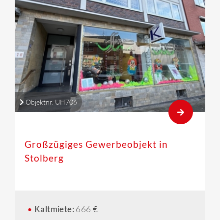
Objektnr. UH706
Großzügiges Gewerbeobjekt in
Stolberg
Kaltmiete:
666 €