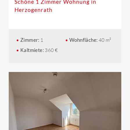
Schöne 1 Zimmer Wohnung in
Herzogenrath
Zimmer:
1
Wohnfläche:
40 m²
Kaltmiete:
360 €