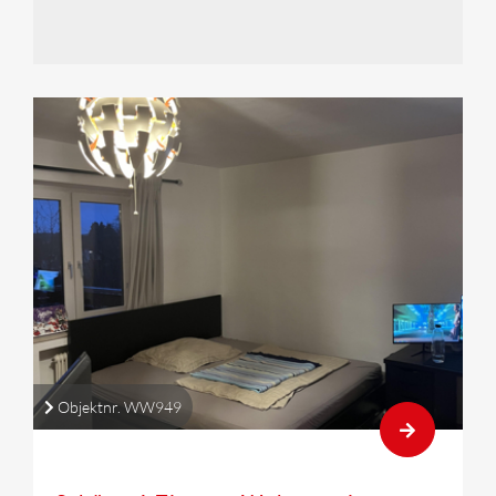
Objektnr. WW949