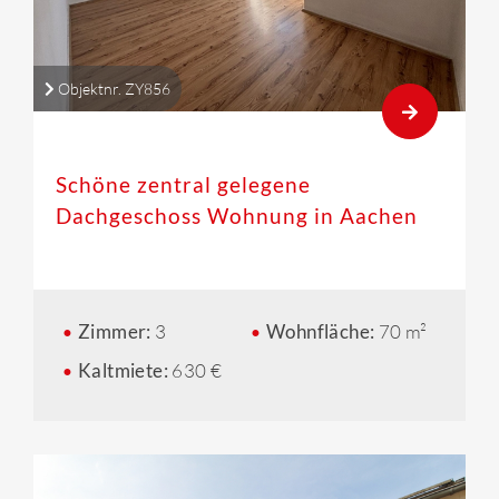
Objektnr. ZY856
Schöne zentral gelegene
Dachgeschoss Wohnung in Aachen
Zimmer:
3
Wohnfläche:
70 m²
Kaltmiete:
630 €